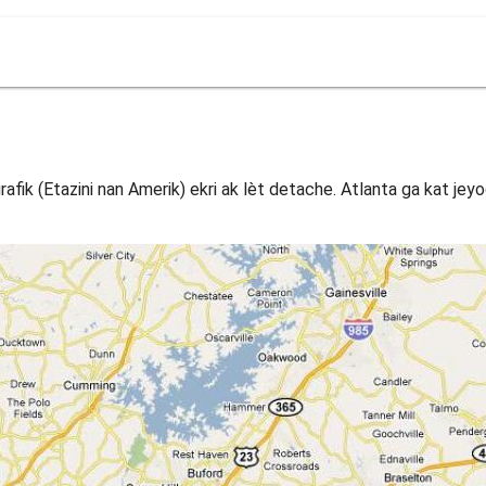
rafik (Etazini nan Amerik) ekri ak lèt detache. Atlanta ga kat jey