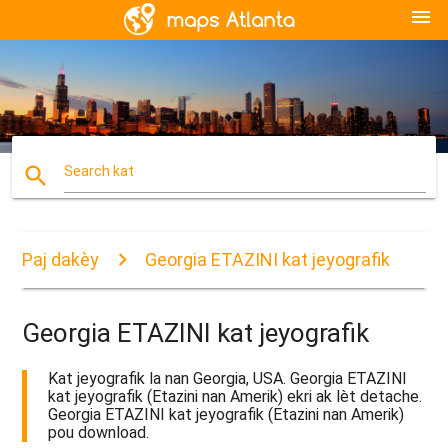
menu
search
Search kat
Paj dakèy
Georgia ETAZINI kat jeyografik
Georgia ETAZINI kat jeyografik
Kat jeyografik la nan Georgia, USA. Georgia ETAZINI
kat jeyografik (Etazini nan Amerik) ekri ak lèt detache.
Georgia ETAZINI kat jeyografik (Etazini nan Amerik)
pou download.